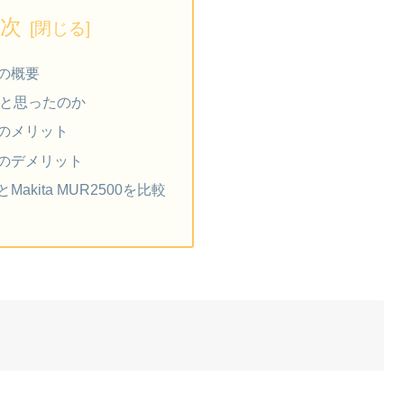
次
Aの概要
と思ったのか
0Aのメリット
0Aのデメリット
AとMakita MUR2500を比較