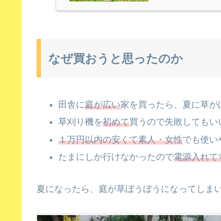
なぜ買おうと思ったのか
田舎に
庭が広い
家を買ったら、夏に草が
草刈り機を
初めて
買うので失敗してもい
１万円以内の安くて素人・女性
でも使い
たまにしか行けなかったので
電源入れて
夏になったら、庭が草ぼうぼうになってしま