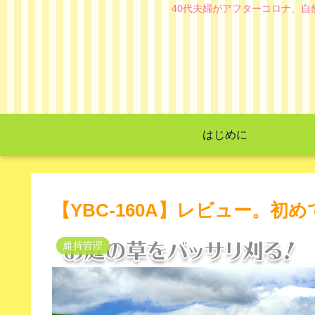
40代夫婦がアフターコロナ、
はじめに
【YBC-160A】レビュー。
維持管理