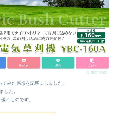
Pocket
LINE
コピー
2022.03.02
年使ってみた感想を記事にしました。
てました。
て優れものです。