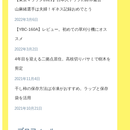
山麻緒選手は夫婦！ギネス記録おめでとう
2022年3月6日
【YBC-160A】レビュー。初めての草刈り機にオス
スメ
2022年3月2日
4年目を迎える二拠点居住。高枝切りバサミで樹木を
剪定
2021年11月4日
干し柿の保存方法は冷凍がおすすめ。ラップと保存
袋を活用
2021年10月21日