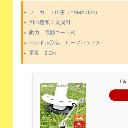
メーカー：山善（YAMAZEN）
刃の種類：金属刃
動力：電動コード式
ハンドル形状：ループハンドル
重量：2.2㎏
山善 