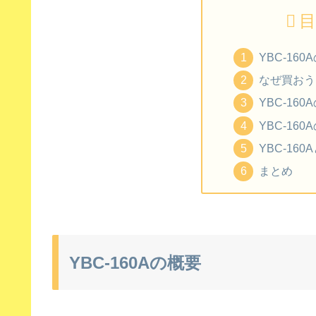
目
YBC-160
なぜ買おう
YBC-16
YBC-16
YBC-160
まとめ
YBC-160Aの概要