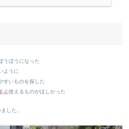
ぼうぼうになった
いように
やすいものを探した
すぐ
使えるものがほしかった
いました。