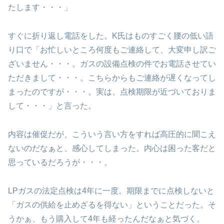
たします・・・」
すぐに折り返し電話をした。K氏はものすごく腰の低い語
り口で「お忙しいところ何度もご連絡して、大変申し訳ご
ざいません・・・。ガスの設備点検の件でお電話させてい
ただきまして・・・。こちらからもご連絡が遅くなってし
まったのですが・・・。実は、点検期限が近づいておりま
して・・・」と言った。
内容は催促だが、こういう言い方をすれば高圧的に聞こえ
ないのだなぁと、感心してしまった。内心は困った客だと
思っているだろうが・・・。
LPガスの法定点検は4年に一度。期限までに点検しないと
「ガスの供給を止めざるを得ない」ということだった。そ
うかぁ、もう購入して4年も経ったんだなぁと気づく。