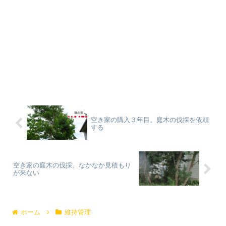
空き家の購入３年目。庭木の伐採を依頼
する
空き家の庭木の伐採。なかなか見積もり
が来ない
ホーム
維持管理