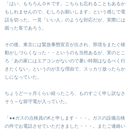
「はい、もちろんＯＫです。こちらも忘れることもあるか
もしれませんので。むしろお願いします」という感じで電
話を切った。一見「いい人」のような対応だが、実際には
困った客であろう。
その後、東京には緊急事態宣言が出され、県境をまたぐ移
動がしづらくなった・・というのも当然あるが、実のとこ
ろ「あの家にはエアコンがないので暑い時期はなるべく行
きたくない」というのが主な理由で、スッカリ放ったらか
しになっていた。
ちょうど一ヶ月くらい経ったころ、ものすごく申し訳なさ
そう～な留守電が入っていた。
「●●ガスの点検員のKと申します・・・。ガスの設備点検
の件でお電話させていただきました・・・。またご連絡い