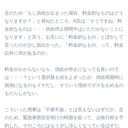
念のため「もし供給が止まった場合、料金的なものはどう
なりますか？」と尋ねたところ、K氏は「そうですね、料
金的なものは・・・供給停止期間中はいただかないことに
なります」と言う。お互いに「料金的なもの」とぼかして
言ったのが少し面白かった。「料金的なもの」って、料金
以外に何があるのか。
料金がかからないなら、供給が停止になっても良いので
は・・・？という選択肢も頭をよぎったが、供給再開時に
面倒になるのもイヤだし、そういう理由でガスを止めるの
もだらしがない。
こういった用事は「不要不急」とは言えないはずだが、念
のため、緊急事態宣言明けの時期を狙って、点検日程を予
約した。そのころにはもう少し涼しくなっているはずだ。