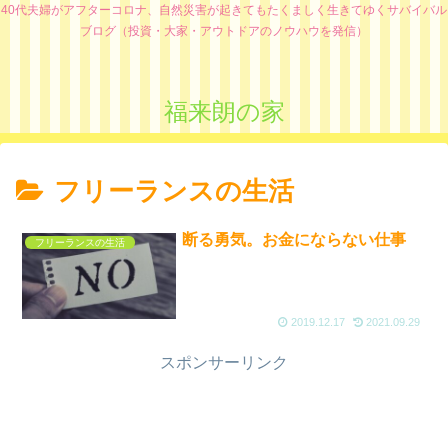
40代夫婦がアフターコロナ、自然災害が起きてもたくましく生きてゆくサバイバル
ブログ（投資・大家・アウトドアのノウハウを発信）
福来朗の家
フリーランスの生活
断る勇気。お金にならない仕事
フリーランスの生活
2019.12.17
2021.09.29
スポンサーリンク